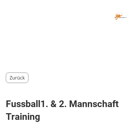
Menü
Zurück
Fussball1. & 2. Mannschaft
Training