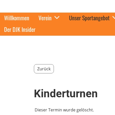
Willkommen
Verein
Unser Sportangebot
Der DJK Insider
Zurück
Kinderturnen
Dieser Termin wurde gelöscht.