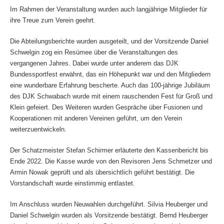
Im Rahmen der Veranstaltung wurden auch langjährige Mitglieder für
ihre Treue zum Verein geehrt.
Die Abteilungsberichte wurden ausgeteilt, und der Vorsitzende Daniel
Schwelgin zog ein Resümee über die Veranstaltungen des
vergangenen Jahres. Dabei wurde unter anderem das DJK
Bundessportfest erwähnt, das ein Höhepunkt war und den Mitgliedern
eine wunderbare Erfahrung bescherte. Auch das 100-jährige Jubiläum
des DJK Schwabach wurde mit einem rauschenden Fest für Groß und
Klein gefeiert. Des Weiteren wurden Gespräche über Fusionen und
Kooperationen mit anderen Vereinen geführt, um den Verein
weiterzuentwickeln.
Der Schatzmeister Stefan Schirmer erläuterte den Kassenbericht bis
Ende 2022. Die Kasse wurde von den Revisoren Jens Schmetzer und
Armin Nowak geprüft und als übersichtlich geführt bestätigt. Die
Vorstandschaft wurde einstimmig entlastet.
Im Anschluss wurden Neuwahlen durchgeführt. Silvia Heuberger und
Daniel Schwelgin wurden als Vorsitzende bestätigt. Bernd Heuberger