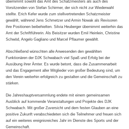
übernimmt sowohl das Amt des Schatzmeisters als auch des
Vorsitzenden von Stefan Schirmer, der sich nicht zur Wiederwahl
stellte. Erich Kefer wurde zum stellvertretenden Schatzmeister
gewählt, während Jens Schmetzer und Armin Nowak als Revisoren
ihre Positionen beibehielten. Silvia Heuberger übernimmt weiterhin das
Amt der Schriftführerin. Als Beisitzer wurden Emil Heinlein, Christine
Schwöd, Angelo Gagliano und Marcel Pflaumer gewählt.
Abschließend wünschten alle Anwesenden den gewählten
Funktionären der DJK Schwabach viel Spaß und Erfolg bei der
Ausübung ihrer Ämter. Es wurde betont, dass die Zusammenarbeit
und das Engagement aller Mitglieder von großer Bedeutung sind, um
den Verein weiterhin erfolgreich zu gestalten und die Gemeinschaft zu
stärken.
Die Jahreshauptversammlung endete mit einem gemeinsamen
Ausblick auf kommende Veranstaltungen und Projekte des DJK
Schwabach. Mit großer Zuversicht und dem festen Glauben an eine
positive Zukunft verabschiedeten sich die Teilnehmer und freuen sich
auf ein weiteres ereignisreiches Jahr im Dienste des Sports und der
Gemeinschaft.