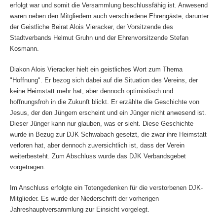
erfolgt war und somit die Versammlung beschlussfähig ist. Anwesend
waren neben den Mitgliedern auch verschiedene Ehrengäste, darunter
der Geistliche Beirat Alois Vieracker, der Vorsitzende des
Stadtverbands Helmut Gruhn und der Ehrenvorsitzende Stefan
Kosmann.
Diakon Alois Vieracker hielt ein geistliches Wort zum Thema
"Hoffnung". Er bezog sich dabei auf die Situation des Vereins, der
keine Heimstatt mehr hat, aber dennoch optimistisch und
hoffnungsfroh in die Zukunft blickt. Er erzählte die Geschichte von
Jesus, der den Jüngern erscheint und ein Jünger nicht anwesend ist.
Dieser Jünger kann nur glauben, was er sieht. Diese Geschichte
wurde in Bezug zur DJK Schwabach gesetzt, die zwar ihre Heimstatt
verloren hat, aber dennoch zuversichtlich ist, dass der Verein
weiterbesteht. Zum Abschluss wurde das DJK Verbandsgebet
vorgetragen.
Im Anschluss erfolgte ein Totengedenken für die verstorbenen DJK-
Mitglieder. Es wurde der Niederschrift der vorherigen
Jahreshauptversammlung zur Einsicht vorgelegt.