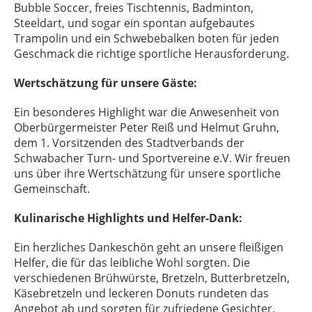
Bubble Soccer, freies Tischtennis, Badminton,
Steeldart, und sogar ein spontan aufgebautes
Trampolin und ein Schwebebalken boten für jeden
Geschmack die richtige sportliche Herausforderung.
Wertschätzung für unsere Gäste:
Ein besonderes Highlight war die Anwesenheit von
Oberbürgermeister Peter Reiß und Helmut Gruhn,
dem 1. Vorsitzenden des Stadtverbands der
Schwabacher Turn- und Sportvereine e.V. Wir freuen
uns über ihre Wertschätzung für unsere sportliche
Gemeinschaft.
Kulinarische Highlights und Helfer-Dank:
Ein herzliches Dankeschön geht an unsere fleißigen
Helfer, die für das leibliche Wohl sorgten. Die
verschiedenen Brühwürste, Bretzeln, Butterbretzeln,
Käsebretzeln und leckeren Donuts rundeten das
Angebot ab und sorgten für zufriedene Gesichter.